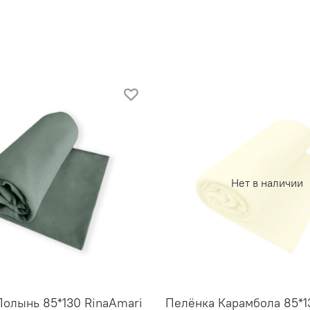
Нет в наличии
олынь 85*130 RinaAmari
Пелёнка Карамбола 85*1