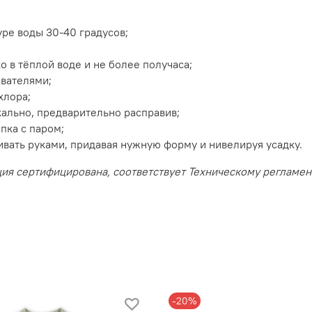
ре воды 30-40 градусов;
 в тёплой воде и не более получаса;
ивателями;
хлора;
ально, предварительно расправив;
пка с паром;
ивать руками, придавая нужную форму и нивелируя усадку.
ция сертифицирована, соответствует Техническому регламе
-20%