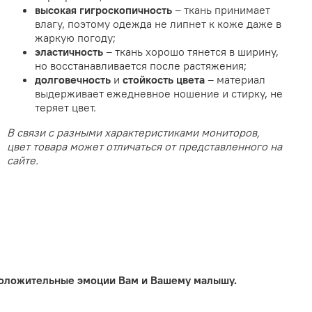
высокая
гигроскопичность
– ткань принимает
влагу, поэтому одежда не липнет к коже даже в
жаркую погоду;
эластичность
– ткань хорошо тянется в ширину,
но восстанавливается после растяжения;
долговечность
и
стойкость цвета
– материал
выдерживает ежедневное ношение и стирку, не
теряет цвет.
В связи с разными характеристиками мониторов,
цвет товара может отличаться от представленного на
сайте.
 положительные эмоции Вам и Вашему малышу.