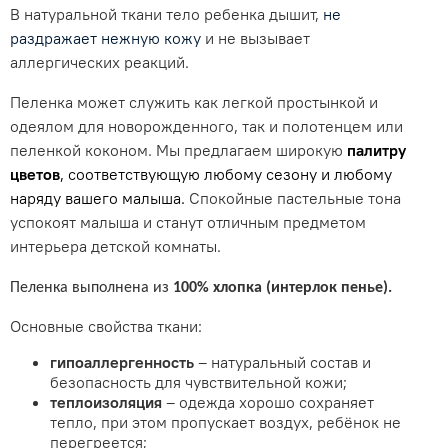
В натуральной ткани тело ребенка дышит,
не
раздражает нежную кожу
и не вызывает
аллергических реакций
.
Пеленка может служить как легкой простынкой и
одеялом для новорожденного, так и полотенцем или
пеленкой коконом. Мы предлагаем широкую
палитру
цветов
, соответствующую любому сезону и любому
наряду вашего малыша.
Спокойные пастельные тона
успокоят малыша и станут отличным предметом
интерьера детской комнаты.
Пеленка выполнена из
100% хлопка (интерлок пенье).
Основные свойства ткани:
гипоаллергенность
– натуральный состав и
безопасность для чувствительной кожи;
теплоизоляция
– одежда хорошо сохраняет
тепло, при этом пропускает воздух, ребёнок не
перегреется;