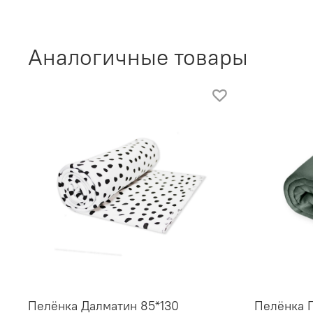
Аналогичные товары
Пелёнка Далматин 85*130
Пелёнка П