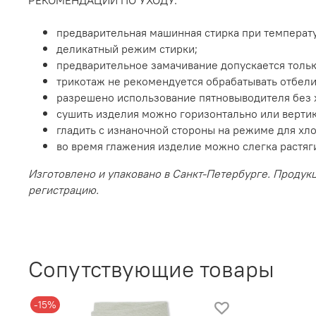
предварительная машинная стирка при температу
деликатный режим стирки;
предварительное замачивание допускается только
трикотаж не рекомендуется обрабатывать отбел
разрешено использование пятновыводителя без 
сушить изделия можно горизонтально или вертик
гладить с изнаночной стороны на режиме для хло
во время глажения изделие можно слегка растяг
Изготовлено и упаковано в Санкт-Петербурге. Продук
регистрацию.
Сопутствующие товары
-15%