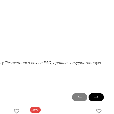
нту Таможенного союза EAC, прошла государственную
-15%