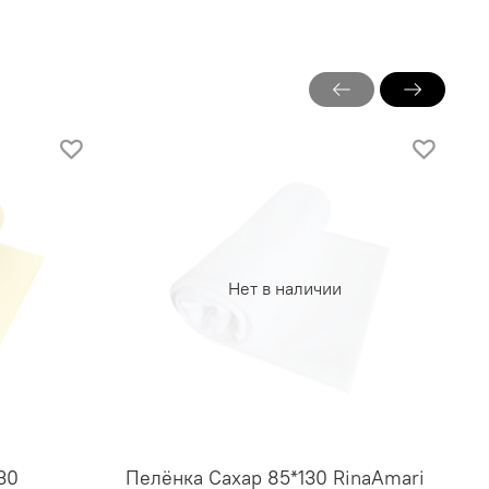
Нет в наличии
30
Пелёнка Сахар 85*130 RinaAmari
П