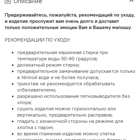
Описание
Придерживайтесь, пожалуйста, рекомендаций по уходу,
и изделие прослужит вам очень долго и доставит
только положительные эмоции Вам и Вашему малышу.
РЕКОМЕНДАЦИИ ПО УХОДУ:
предварительная машинная стирка при
температуре воды 30-40 градусов;
деликатный режим стирки;
предварительное замачивание допускается только
в тёплой воде и не более получаса;
трикотаж не рекомендуется обрабатывать
отбеливателями;
разрешено использование пятновыводителя без
хлора;
сушить изделия можно горизонтально или
вертикально, предварительно расправив;
гладить с изнаночной стороны на режиме для
хлопка с паром;
во время глажения изделие можно слегка
растягивать руками, придавая нужную форму и