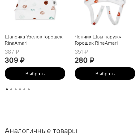
Шапочка Узелок Горошек
Чепчик Швы наружу
RinaAmari
Горошек RinaAmari
387 ₽
351 ₽
309 ₽
280 ₽
Выбрать
Выбрать
Аналогичные товары