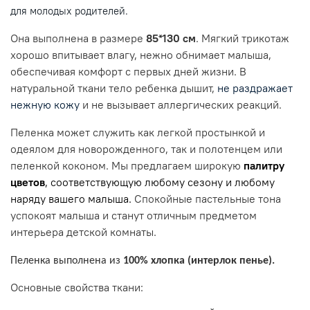
для молодых родителей.
Она выполнена в размере
85*130 см
. Мягкий трикотаж
хорошо впитывает влагу, нежно обнимает малыша,
обеспечивая комфорт с первых дней жизни. В
натуральной ткани тело ребенка дышит,
не раздражает
нежную кожу
и не вызывает аллергических реакций
.
Пеленка может служить как легкой простынкой и
одеялом для новорожденного, так и полотенцем или
пеленкой коконом. Мы предлагаем широкую
палитру
цветов
, соответствующую любому сезону и любому
наряду вашего малыша.
Спокойные пастельные тона
успокоят малыша и станут отличным предметом
интерьера детской комнаты.
Пеленка выполнена из
100% хлопка (интерлок пенье).
Основные свойства ткани: