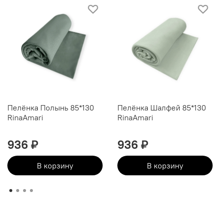
Пелёнка Полынь 85*130
Пелёнка Шалфей 85*130
RinaAmari
RinaAmari
936 ₽
936 ₽
В корзину
В корзину