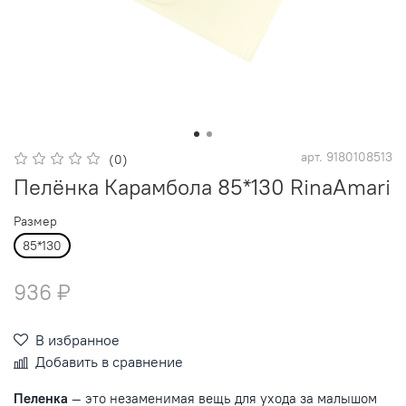
арт.
9180108513
(0)
Пелёнка Карамбола 85*130 RinaAmari
Размер
85*130
936 ₽
В избранное
Добавить в сравнение
Пеленка
— это незаменимая вещь для ухода за малышом