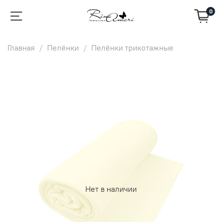
0
Главная
Пелёнки
Пелёнки трикотажные
Нет в наличии