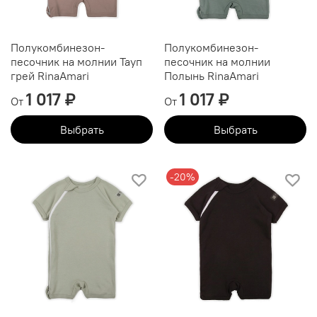
Полукомбинезон-
Полукомбинезон-
песочник на молнии Тауп
песочник на молнии
грей RinaAmari
Полынь RinaAmari
1 017 ₽
1 017 ₽
От
От
Выбрать
Выбрать
-20%