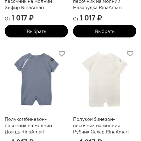
песочник на молнии
песочник на молнии
Зефир RinaAmari
Незабудка RinaAmari
1 017 ₽
1 017 ₽
От
От
Выбрать
Выбрать
Полукомбинезон-
Полукомбинезон-
песочник на молнии
песочник на молнии
Дождь RinaAmari
Рубчик Сахар RinaAmari