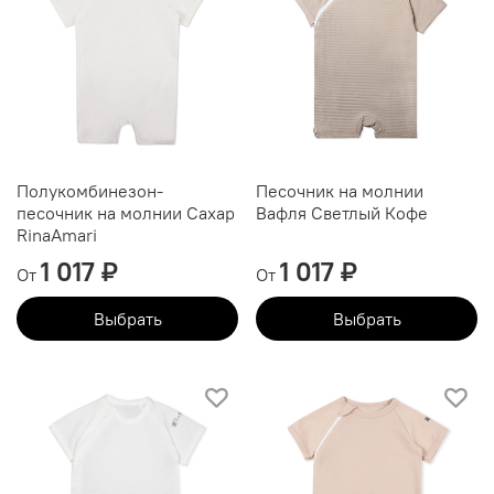
Полукомбинезон-
Песочник на молнии
песочник на молнии Сахар
Вафля Светлый Кофе
RinaAmari
1 017 ₽
1 017 ₽
От
От
Выбрать
Выбрать