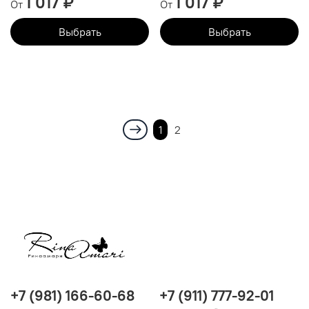
1 017 ₽
1 017 ₽
От
От
Выбрать
Выбрать
1
2
+7 (981) 166-60-68
+7 (911) 777-92-01