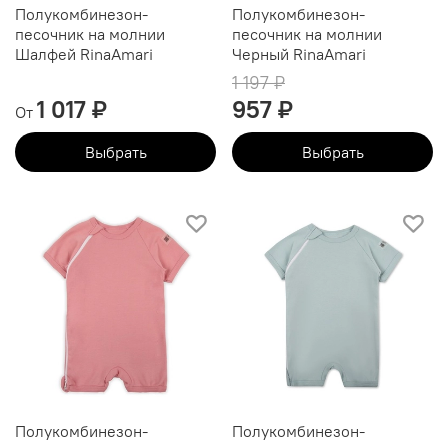
Полукомбинезон-
Полукомбинезон-
песочник на молнии
песочник на молнии
Шалфей RinaAmari
Черный RinaAmari
1 197 ₽
1 017 ₽
957 ₽
От
Выбрать
Выбрать
Полукомбинезон-
Полукомбинезон-