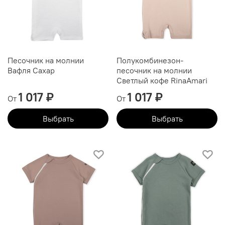
Песочник на молнии
Полукомбинезон-
Вафля Сахар
песочник на молнии
Светлый кофе RinaAmari
1 017 ₽
1 017 ₽
От
От
Выбрать
Выбрать