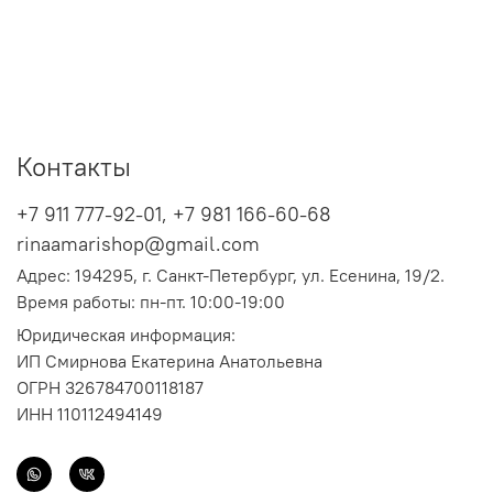
Контакты
+7 911 777-92-01, +7 981 166-60-68
rinaamarishop@gmail.com
Адрес:
194295, г. Санкт-Петербург,
ул. Есенина, 19/2.
Время работы: пн-пт. 10:00-19:00
Юридическая информация:
ИП Смирнова Екатерина Анатольевна
ОГРН 326784700118187
ИНН 110112494149