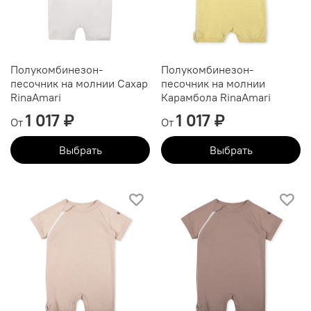
Полукомбинезон-
Полукомбинезон-
песочник на молнии Сахар
песочник на молнии
RinaAmari
Карамбола RinaAmari
1 017 ₽
1 017 ₽
От
От
Выбрать
Выбрать