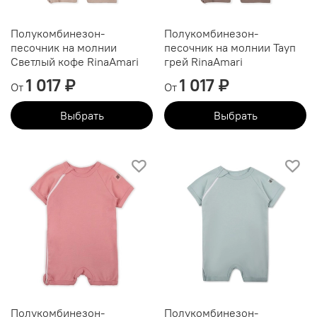
Полукомбинезон-
Полукомбинезон-
песочник на молнии
песочник на молнии Тауп
Светлый кофе RinaAmari
грей RinaAmari
1 017 ₽
1 017 ₽
От
От
Выбрать
Выбрать
Полукомбинезон-
Полукомбинезон-