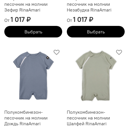
песочник на молнии
песочник на молнии
Зефир RinaAmari
Незабудка RinaAmari
1 017 ₽
1 017 ₽
От
От
Выбрать
Выбрать
Полукомбинезон-
Полукомбинезон-
песочник на молнии
песочник на молнии
Дождь RinaAmari
Шалфей RinaAmari