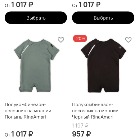
1 017 ₽
1 017 ₽
От
От
Выбрать
Выбрать
-20%
Полукомбинезон-
Полукомбинезон-
песочник на молнии
песочник на молнии
Полынь RinaAmari
Черный RinaAmari
1 197 ₽
1 017 ₽
957 ₽
От