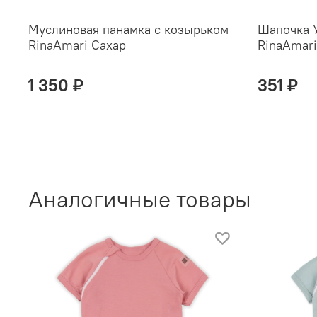
Муслиновая панамка с козырьком
Шапочка 
RinaAmari Сахар
RinaAmari
1 350 ₽
351 ₽
Аналогичные товары