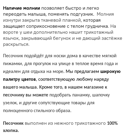
Наличие молнии
позволяет быстро и легко
переодеть малыша, поменять подгузник.
Молния
изнутри закрыта тканевой планкой,
которая
защищает соприкосновение с телом грудничка
. На
вороте у шеи дополнительно нашит трикотажный
язычок, закрывающий бегунок и не дающий застёжке
раскрыться.
Песочник подойдёт для носки дома в качестве мягкой
пижамки, для прогулок на улице в теплое время года и
идеален для отдыха на море
. Мы предлагаем
широкую
палитру цветов
, соответствующую любому наряду
вашего малыша. Кроме того, в нашем магазине к
песочнику вы можете
подобрать панамку, шапочку
узелок, и другие сопутствующие товары для
полноценного стильного образа.
выполнен из нежного трикотажного
Песочник
100%
хлопка.