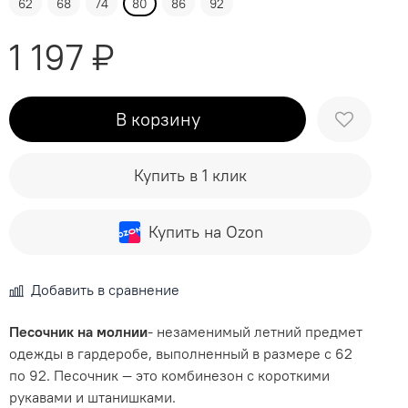
62
68
74
80
86
92
1 197 ₽
В корзину
Купить в 1 клик
Купить на Ozon
Добавить в сравнение
Песочник на молнии
- незаменимый летний предмет
одежды в гардеробе, выполненный в размере с 62
по 92. Песочник — это комбинезон с короткими
рукавами и штанишками.