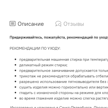
Описание
Отзывы
Придерживайтесь, пожалуйста, рекомендаций по уходу
РЕКОМЕНДАЦИИ ПО УХОДУ:
предварительная машинная стирка при температу
деликатный режим стирки;
предварительное замачивание допускается только
трикотаж не рекомендуется обрабатывать отбел
разрешено использование пятновыводителя без 
сушить изделия можно горизонтально или вертик
гладить с изнаночной стороны на режиме для хло
во время глажения изделие можно слегка растяг
Изготовлено и упаковано в Санкт-Петербурге. Продук