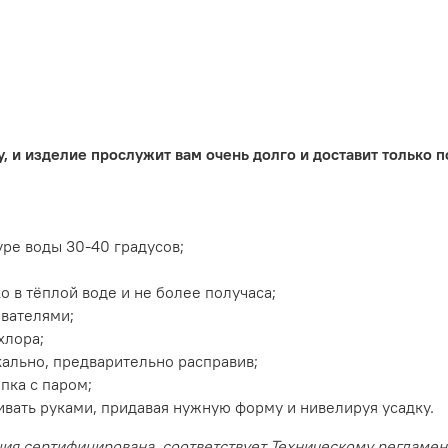
, и изделие прослужит вам очень долго и доставит только
ре воды 30-40 градусов;
 в тёплой воде и не более получаса;
ивателями;
хлора;
ально, предварительно расправив;
пка с паром;
ивать руками, придавая нужную форму и нивелируя усадку.
ция сертифицирована, соответствует Техническому регламе