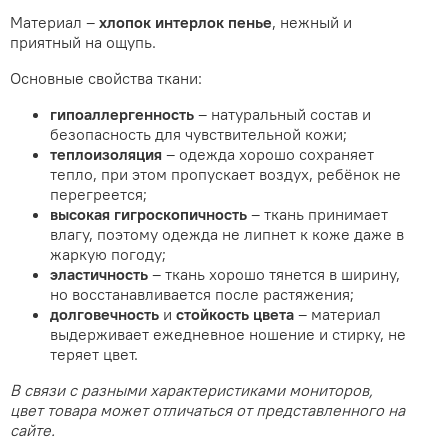
Материал –
хлопок интерлок пенье
, нежный и
приятный на ощупь.
Основные свойства ткани:
гипоаллергенность
– натуральный состав и
безопасность для чувствительной кожи;
теплоизоляция
– одежда хорошо сохраняет
тепло, при этом пропускает воздух, ребёнок не
перегреется;
высокая
гигроскопичность
– ткань принимает
влагу, поэтому одежда не липнет к коже даже в
жаркую погоду;
эластичность
– ткань хорошо тянется в ширину,
но восстанавливается после растяжения;
долговечность
и
стойкость цвета
– материал
выдерживает ежедневное ношение и стирку, не
теряет цвет.
В связи с разными характеристиками мониторов,
цвет товара может отличаться от представленного на
сайте.