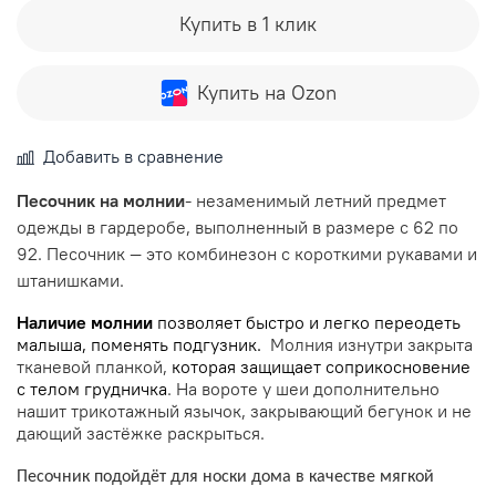
Купить в 1 клик
Купить на Ozon
Добавить в сравнение
Песочник на молнии
- незаменимый летний предмет
одежды в гардеробе, выполненный в размере с 62 по
92. Песочник — это комбинезон с короткими рукавами и
штанишками.
Наличие молнии
позволяет быстро и легко переодеть
малыша, поменять подгузник.
Молния изнутри закрыта
тканевой планкой,
которая защищает соприкосновение
с телом грудничка
. На вороте у шеи дополнительно
нашит трикотажный язычок, закрывающий бегунок и не
дающий застёжке раскрыться.
Песочник подойдёт для носки дома в качестве мягкой