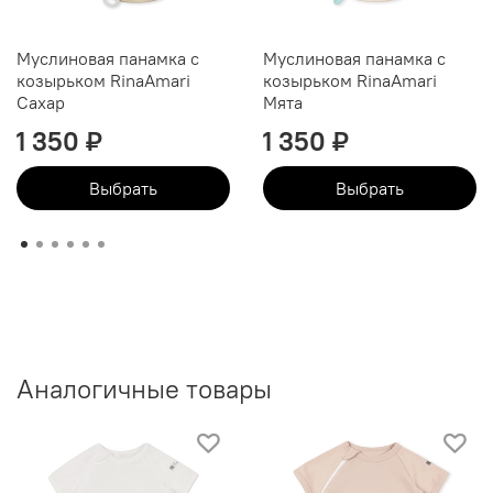
Муслиновая панамка с
Муслиновая панамка с
козырьком RinaAmari
козырьком RinaAmari
Сахар
Мята
1 350 ₽
1 350 ₽
Выбрать
Выбрать
Аналогичные товары