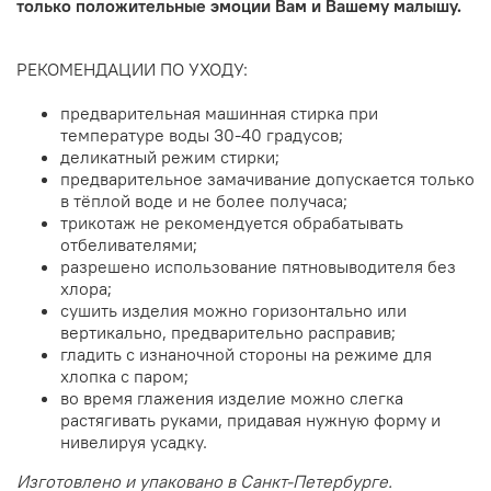
только положительные эмоции Вам и Вашему малышу.
РЕКОМЕНДАЦИИ ПО УХОДУ:
предварительная машинная стирка при
температуре воды 30-40 градусов;
деликатный режим стирки;
предварительное замачивание допускается только
в тёплой воде и не более получаса;
трикотаж не рекомендуется обрабатывать
отбеливателями;
разрешено использование пятновыводителя без
хлора;
сушить изделия можно горизонтально или
вертикально, предварительно расправив;
гладить с изнаночной стороны на режиме для
хлопка с паром;
во время глажения изделие можно слегка
растягивать руками, придавая нужную форму и
нивелируя усадку.
Изготовлено и упаковано в Санкт-Петербурге.