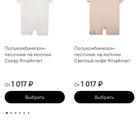
Полукомбинезон-
Полукомбинезон-
песочник на молнии
песочник на молнии
Сахар RinaAmari
Светлый кофе RinaAmari
1 017 ₽
1 017 ₽
От
От
Выбрать
Выбрать