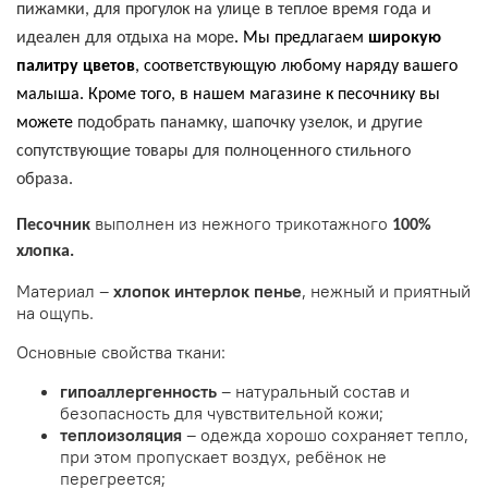
пижамки, для прогулок на улице в теплое время года и
идеален для отдыха на море
. Мы предлагаем
широкую
палитру цветов
, соответствующую любому наряду вашего
малыша. Кроме того, в нашем магазине к песочнику вы
можете
подобрать панамку, шапочку узелок, и другие
сопутствующие товары для полноценного стильного
образа.
выполнен из нежного трикотажного
Песочник
100%
хлопка.
Материал –
хлопок интерлок пенье
, нежный и приятный
на ощупь.
Основные свойства ткани:
гипоаллергенность
– натуральный состав и
безопасность для чувствительной кожи;
теплоизоляция
– одежда хорошо сохраняет тепло,
при этом пропускает воздух, ребёнок не
перегреется;