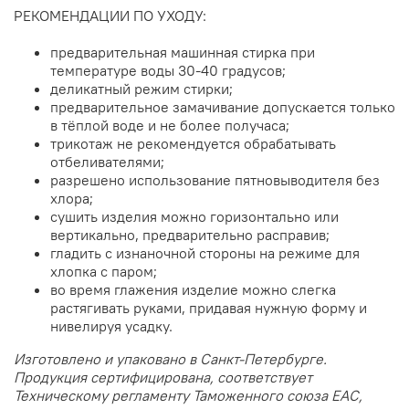
РЕКОМЕНДАЦИИ ПО УХОДУ:
предварительная машинная стирка при
температуре воды 30-40 градусов;
деликатный режим стирки;
предварительное замачивание допускается только
в тёплой воде и не более получаса;
трикотаж не рекомендуется обрабатывать
отбеливателями;
разрешено использование пятновыводителя без
хлора;
сушить изделия можно горизонтально или
вертикально, предварительно расправив;
гладить с изнаночной стороны на режиме для
хлопка с паром;
во время глажения изделие можно слегка
растягивать руками, придавая нужную форму и
нивелируя усадку.
Изготовлено и упаковано в Санкт-Петербурге.
Продукция сертифицирована, соответствует
Техническому регламенту Таможенного союза EAC,