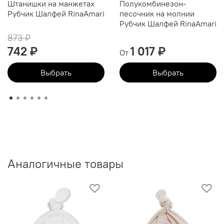
Штанишки на манжетах
Полукомбинезон-
Рубчик Шалфей RinaAmari
песочник на молнии
Рубчик Шалфей RinaAmari
873 ₽
742 ₽
1 017 ₽
От
Выбрать
Выбрать
Аналогичные товары