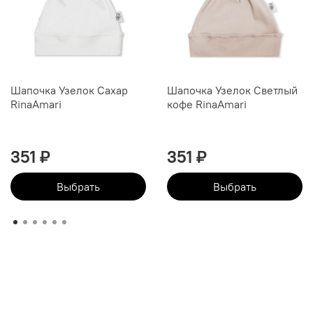
Шапочка Узелок Сахар
Шапочка Узелок Светлый
RinaAmari
кофе RinaAmari
351 ₽
351 ₽
Выбрать
Выбрать