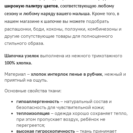
широкую палитру цветов
, соответствующую любому
сезону и любому наряду вашего малыша.
Кроме того, в
подобрать
нашем магазине к шапочке вы можете
распашонки, боди, коконы, ползунки, комбинезоны и
другие сопутствующие товары для полноценного
стильного образа.
выполнена из нежного трикотажного
Шапочка узелок
100% хлопка.
Материал –
хлопок интерлок пенье в рубчик
, нежный и
приятный на ощупь.
Основные свойства ткани:
гипоаллергенность
– натуральный состав и
безопасность для чувствительной кожи;
теплоизоляция
– одежда хорошо сохраняет тепло,
при этом пропускает воздух, ребёнок не
перегреется;
высокая
гигроскопичность
– ткань принимает