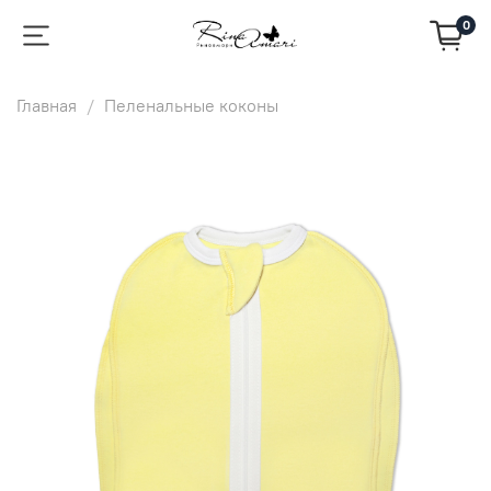
0
Главная
Пеленальные коконы