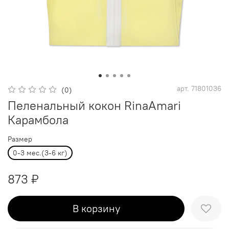
арт.
71801036
(0)
Пеленальный кокон RinaAmari
Карамбола
Размер
0-3 мес.(3-6 кг)
873 ₽
В корзину