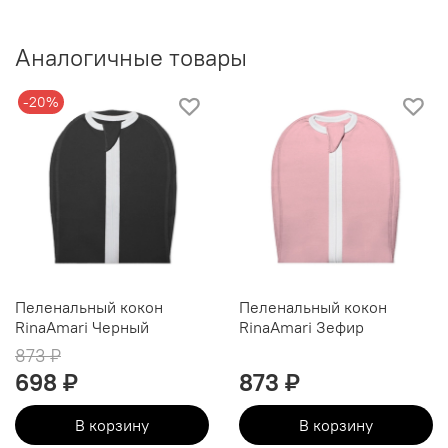
Аналогичные товары
-20%
Пеленальный кокон
Пеленальный кокон
RinaAmari Черный
RinaAmari Зефир
873 ₽
698 ₽
873 ₽
В корзину
В корзину