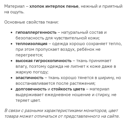
Материал –
хлопок интерлок пенье
, нежный и приятный
на ощупь.
Основные свойства ткани:
гипоаллергенность
– натуральный состав и
безопасность для чувствительной кожи;
теплоизоляция
– одежда хорошо сохраняет тепло,
при этом пропускает воздух, ребёнок не
перегреется;
высокая
гигроскопичность
– ткань принимает
влагу, поэтому одежда не липнет к коже даже в
жаркую погоду;
эластичность
– ткань хорошо тянется в ширину, но
восстанавливается после растяжения;
долговечность
и
стойкость цвета
– материал
выдерживает ежедневное ношение и стирку, не
теряет цвет.
В связи с разными характеристиками мониторов, цвет
товара может отличаться от представленного на сайте.