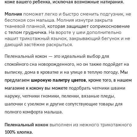
коже вашего ребенка, исключая возможные натирания.
Молния
поможет легко и быстро сменить подгузник, не
беспокоя сон малыша. Молния изнутри закрыта
тканевой планкой,
которая защищает соприкосновение
с телом грудничка
. На вороте у шеи дополнительно
нашит трикотажный язычок, закрывающий бегунок и не
дающий застёжке раскрыться.
Пеленальный кокон — это идеальный выбор для
спокойного сна новорожденного, но он также подойдет на
выписку, дома в кроватке и на улице в теплую погоду
. Мы
предлагаем
широкую палитру цветов
, кроме того, в нашем
магазине к кокону вы можете
подобрать чепчики швами
наружу, чепчики гномики, пеленки, вязаные пледы,
шапочки с узелком и другие сопутствующие товары для
полного комфорта малыша.
выполнен из нежного трикотажного
Пеленальный кокон
100% хлопка.