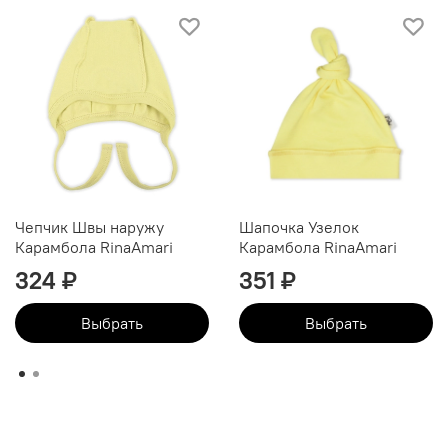
Чепчик Швы наружу
Шапочка Узелок
Карамбола RinaAmari
Карамбола RinaAmari
324 ₽
351 ₽
Выбрать
Выбрать