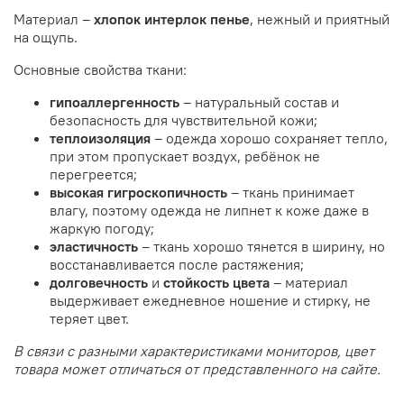
Материал –
хлопок интерлок пенье
, нежный и приятный
на ощупь.
Основные свойства ткани:
гипоаллергенность
– натуральный состав и
безопасность для чувствительной кожи;
теплоизоляция
– одежда хорошо сохраняет тепло,
при этом пропускает воздух, ребёнок не
перегреется;
высокая
гигроскопичность
– ткань принимает
влагу, поэтому одежда не липнет к коже даже в
жаркую погоду;
эластичность
– ткань хорошо тянется в ширину, но
восстанавливается после растяжения;
долговечность
и
стойкость цвета
– материал
выдерживает ежедневное ношение и стирку, не
теряет цвет.
В связи с разными характеристиками мониторов, цвет
товара может отличаться от представленного на сайте.