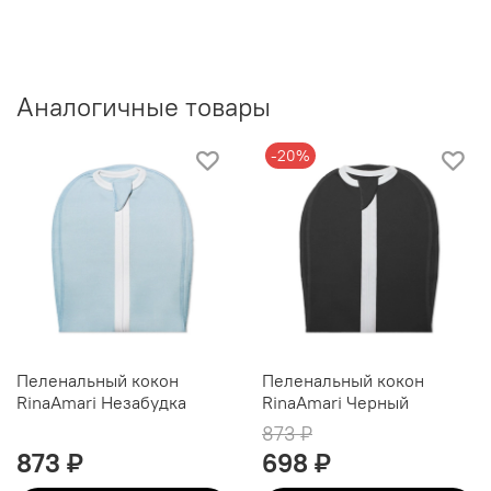
Аналогичные товары
-20%
Пеленальный кокон
Пеленальный кокон
RinaAmari Незабудка
RinaAmari Черный
873 ₽
873 ₽
698 ₽