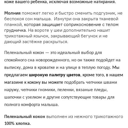
коже вашего ребенка, исключая возможные натирания.
Молния
поможет легко и быстро сменить подгузник, не
беспокоя сон малыша. Изнутри она закрыта тканевой
планкой,
которая защищает соприкосновение с телом
грудничка
. На вороте у шеи дополнительно нашит
трикотажный язычок, закрывающий бегунок и не
дающий застёжке раскрыться.
Пеленальный кокон — это идеальный выбор для
спокойного сна новорожденного, но он также подойдет на
выписку, дома в кроватке и на улице в теплую погоду
. Мы
предлагаем
широкую палитру цветов
, кроме того, в нашем
магазине к кокону вы можете
подобрать чепчики швами
наружу, чепчики гномики, пеленки, вязаные пледы,
шапочки с узелком и другие сопутствующие товары для
полного комфорта малыша.
выполнен из нежного трикотажного
Пеленальный кокон
100% хлопка.