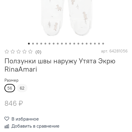
арт.
64281056
(0)
Ползунки швы наружу Утята Экрю
RinaAmari
Размер
56
62
846 ₽
В избранное
Добавить в сравнение