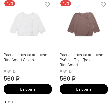
-15%
-15%
Распашонка на кнопках
Распашонка на кнопках
RinaAmari Сахар
Рубчик Тауп Грей
RinaAmari
659 ₽
659 ₽
560 ₽
560 ₽
Выбрать
Выбрать