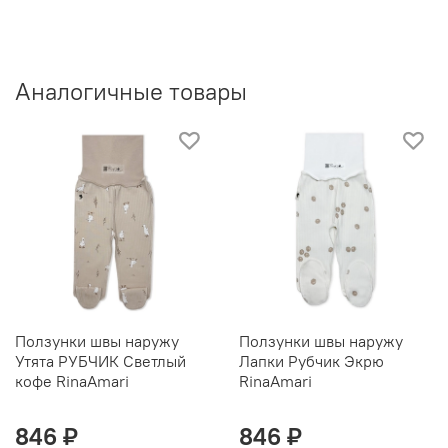
Аналогичные товары
Ползунки швы наружу
Ползунки швы наружу
Утята РУБЧИК Светлый
Лапки Рубчик Экрю
кофе RinaAmari
RinaAmari
846 ₽
846 ₽