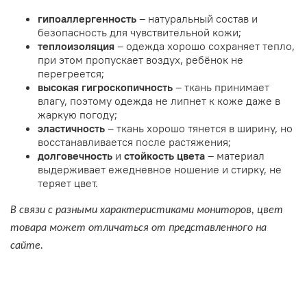
гипоаллергенность
– натуральный состав и
безопасность для чувствительной кожи;
теплоизоляция
– одежда хорошо сохраняет тепло,
при этом пропускает воздух, ребёнок не
перегреется;
высокая
гигроскопичность
– ткань принимает
влагу, поэтому одежда не липнет к коже даже в
жаркую погоду;
эластичность
– ткань хорошо тянется в ширину, но
восстанавливается после растяжения;
долговечность
и
стойкость цвета
– материал
выдерживает ежедневное ношение и стирку, не
теряет цвет.
В связи с разными характеристиками мониторов, цвет
товара может отличаться от представленного на
сайте.