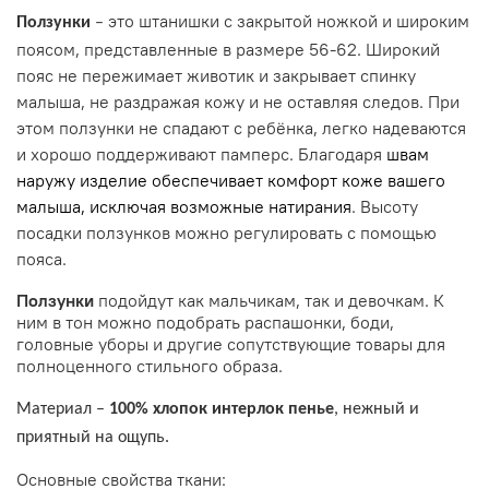
это штанишки с закрытой ножкой и широким
Ползунки
–
поясом, представленные в размере 56-62. Широкий
пояс не пережимает животик и закрывает спинку
малыша, не раздражая кожу и не оставляя следов. При
этом ползунки не спадают с ребёнка, легко надеваются
и хорошо поддерживают памперс. Благодаря
швам
наружу изделие обеспечивает комфорт коже вашего
малыша, исключая возможные натирания
. Высоту
посадки ползунков можно регулировать с помощью
пояса.
Ползунки
подойдут как мальчикам, так и девочкам. К
ним в тон можно подобрать распашонки, боди,
головные уборы и другие сопутствующие товары для
полноценного стильного образа.
Материал –
100% хлопок интерлок пенье
, нежный и
приятный на ощупь.
Основные свойства ткани: