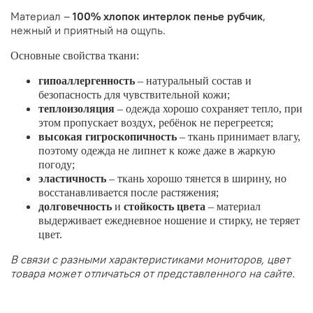
Материал –
100% хлопок интерлок пенье рубчик
,
нежный и приятный на ощупь.
Основные свойства ткани:
гипоаллергенность
– натуральный состав и
безопасность для чувствительной кожи;
теплоизоляция
– одежда хорошо сохраняет тепло, при
этом пропускает воздух, ребёнок не перегреется;
высокая
гигроскопичность
– ткань принимает влагу,
поэтому одежда не липнет к коже даже в жаркую
погоду;
эластичность
– ткань хорошо тянется в ширину, но
восстанавливается после растяжения;
долговечность
и
стойкость цвета
– материал
выдерживает ежедневное ношение и стирку, не теряет
цвет.
В связи с разными характеристиками мониторов, цвет
товара может отличаться от представленного на сайте.