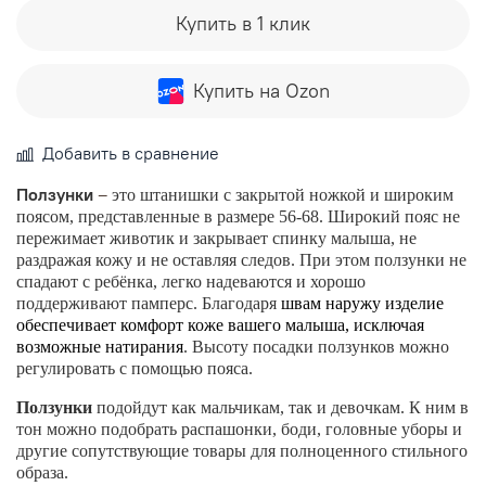
Купить в 1 клик
Купить на Ozon
Добавить в сравнение
Ползунки
–
это штанишки с закрытой ножкой и широким
поясом, представленные в размере 56-68. Широкий пояс не
пережимает животик и закрывает спинку малыша, не
раздражая кожу и не оставляя следов. При этом ползунки не
спадают с ребёнка, легко надеваются и хорошо
поддерживают памперс. Благодаря
швам наружу изделие
обеспечивает комфорт коже вашего малыша, исключая
возможные натирания
. Высоту посадки ползунков можно
регулировать с помощью пояса.
Ползунки
подойдут как мальчикам, так и девочкам. К ним в
тон можно подобрать распашонки, боди, головные уборы и
другие сопутствующие товары для полноценного стильного
образа.