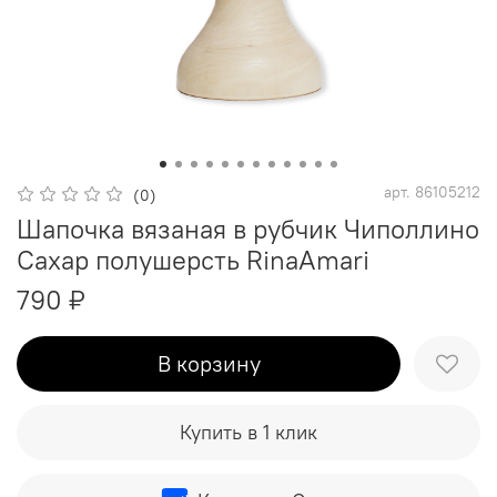
арт.
86105212
(0)
Шапочка вязаная в рубчик Чиполлино
Сахар полушерсть RinaAmari
790 ₽
В корзину
Купить в 1 клик