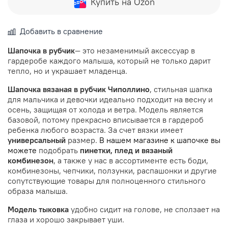
Купить на Ozon
Добавить в сравнение
Шапочка в рубчик
— это незаменимый аксессуар в
гардеробе каждого малыша, который не только дарит
тепло, но и украшает младенца.
Шапочка вязаная в рубчик Чиполлино
, стильная шапка
для мальчика и девочки идеально подходит на весну и
осень, защищая от холода и ветра. Модель является
базовой, потому прекрасно вписывается в гардероб
ребенка любого возраста. За счет вязки имеет
универсальный
размер.
В нашем магазине к шапочке вы
можете
подобрать
пинетки, плед и вязаный
комбинезон
, а также у нас в ассортименте есть боди,
комбинезоны, чепчики, ползунки, распашонки и другие
сопутствующие товары для полноценного стильного
образа малыша.
Модель тыковка
удобно сидит на голове, не сползает на
глаза и хорошо закрывает уши.