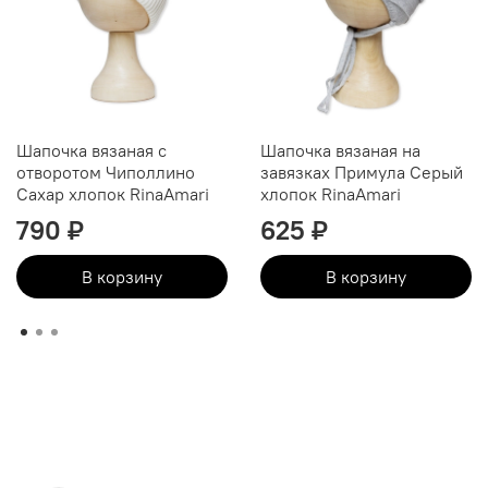
Шапочка вязаная с
Шапочка вязаная на
отворотом Чиполлино
завязках Примула Серый
Сахар хлопок RinaAmari
хлопок RinaAmari
790 ₽
625 ₽
В корзину
В корзину