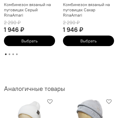
Комбинезон вязаный на
Комбинезон вязаный на
пуговицах Серый
пуговицах Cахар
RinaAmari
RinaAmari
2 290 ₽
2 290 ₽
1 946 ₽
1 946 ₽
Выбрать
Выбрать
Аналогичные товары