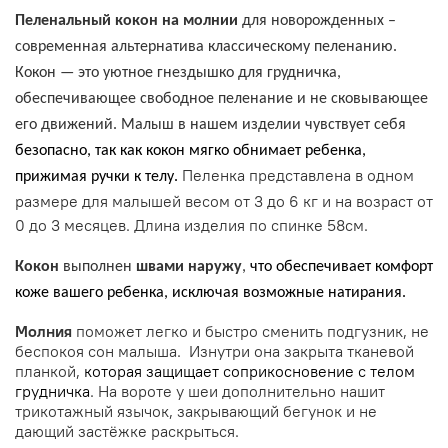
Пеленальный кокон на молнии
для новорожденных –
современная альтернатива классическому пеленанию.
Кокон — это уютное гнездышко для грудничка,
обеспечивающее свободное пеленание и не сковывающее
его движений. Малыш в нашем изделии чувствует себя
безопасно, так как кокон мягко обнимает ребенка,
Пеленка представлена в одном
прижимая ручки к телу.
размере для малышей весом от 3 до 6 кг и на возраст от
0 до 3 месяцев. Длина изделия по спинке 58см.
Кокон
выполнен
швами наружу
,
что обеспечивает комфорт
коже вашего ребенка, исключая возможные натирания.
Молния
поможет легко и быстро сменить подгузник, не
беспокоя сон малыша. Изнутри она закрыта тканевой
планкой,
которая защищает соприкосновение с телом
грудничка
. На вороте у шеи дополнительно нашит
трикотажный язычок, закрывающий бегунок и не
дающий застёжке раскрыться.