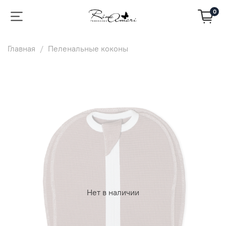
0
Главная
Пеленальные коконы
Нет в наличии