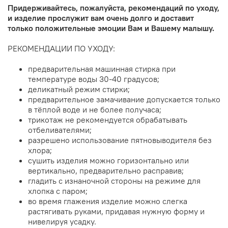
Придерживайтесь, пожалуйста, рекомендаций по уходу,
и изделие прослужит вам очень долго и доставит
только положительные эмоции Вам и Вашему малышу.
РЕКОМЕНДАЦИИ ПО УХОДУ:
предварительная машинная стирка при
температуре воды 30-40 градусов;
деликатный режим стирки;
предварительное замачивание допускается только
в тёплой воде и не более получаса;
трикотаж не рекомендуется обрабатывать
отбеливателями;
разрешено использование пятновыводителя без
хлора;
сушить изделия можно горизонтально или
вертикально, предварительно расправив;
гладить с изнаночной стороны на режиме для
хлопка с паром;
во время глажения изделие можно слегка
растягивать руками, придавая нужную форму и
нивелируя усадку.