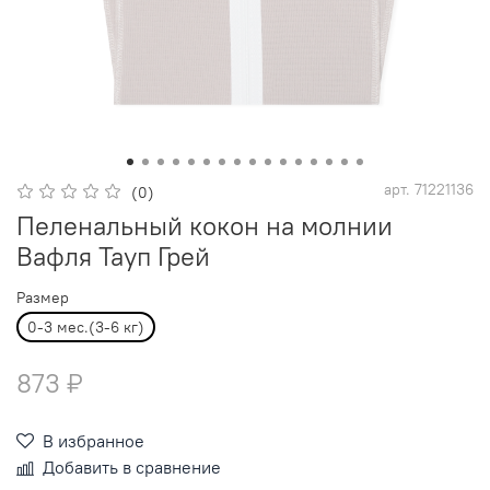
арт.
71221136
(0)
Пеленальный кокон на молнии
Вафля Тауп Грей
Размер
0-3 мес.(3-6 кг)
873 ₽
В избранное
Добавить в сравнение