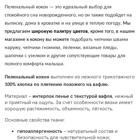
Пеленальный кокон — это идеальный выбор для
спокойного сна новорожденного, но он также подойдет на
выписку, дома в кроватке и на улице в теплую погоду
. Мы
предлагаем
широкую палитру цветов
, кроме того, в нашем
магазине к кокону вы можете
подобрать чепчики швами
наружу, чепчики гномики, пеленки, вязаные пледы,
шапочки с узелком и другие сопутствующие товары для
полного комфорта малыша.
выполнен из нежного трикотажного
Пеленальный кокон
100% хлопка
по плетению похожего на вафлю
.
Материал –
интерлок пенье с текстурой вафля
, нежный
и приятный на ощупь.
За счет особенности вязки имеет
хорошую растяжимость, объемность, лёгкость
.
Основные свойства ткани:
гипоаллергенность
– натуральный состав и
безопасность для чувствительной кожи;