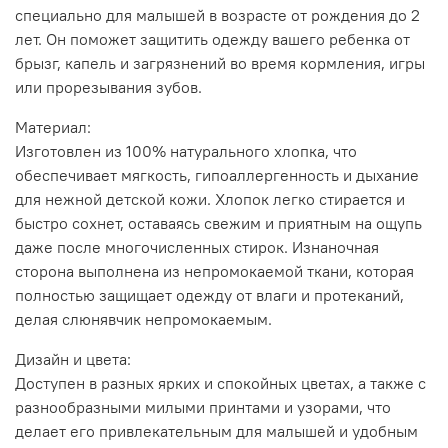
специально для малышей в возрасте от рождения до 2
лет. Он поможет защитить одежду вашего ребенка от
брызг, капель и загрязнений во время кормления, игры
или прорезывания зубов.
Материал:
Изготовлен из 100% натурального хлопка, что
обеспечивает мягкость, гипоаллергенность и дыхание
для нежной детской кожи. Хлопок легко стирается и
быстро сохнет, оставаясь свежим и приятным на ощупь
даже после многочисленных стирок. Изнаночная
сторона выполнена из непромокаемой ткани, которая
полностью защищает одежду от влаги и протеканий,
делая слюнявчик непромокаемым.
Дизайн и цвета:
Доступен в разных ярких и спокойных цветах, а также с
разнообразными милыми принтами и узорами, что
делает его привлекательным для малышей и удобным