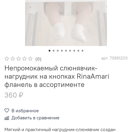
арт.
73991203
(0)
Непромокаемый слюнявчик-
нагрудник на кнопках RinaAmari
фланель в ассортименте
360 ₽
В избранное
Добавить в сравнение
Мягкий и практичный нагрудник-слюнявчик создан