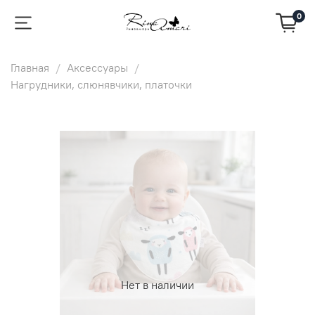
0
Главная
Аксессуары
Нагрудники, слюнявчики, платочки
Нет в наличии