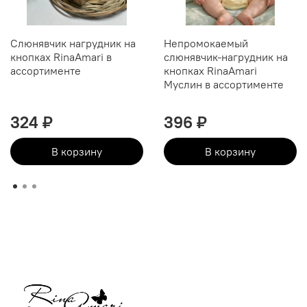
Слюнявчик нагрудник на
Непромокаемый
кнопках RinaAmari в
слюнявчик-нагрудник на
ассортименте
кнопках RinaAmari
Муслин в ассортименте
324 ₽
396 ₽
В корзину
В корзину