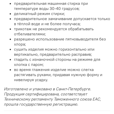
предварительная машинная стирка при
температуре воды 30-40 градусов;
деликатный режим стирки;
предварительное замачивание допускается только
в тёплой воде и не более получаса;
трикотаж не рекомендуется обрабатывать
отбеливателями;
разрешено использование пятновыводителя без
хлора;
сушить изделия можно горизонтально или
вертикально, предварительно расправив;
гладить с изнаночной стороны на режиме для
хлопка с паром;
во время глажения изделие можно слегка
растягивать руками, придавая нужную форму и
нивелируя усадку.
Изготовлено и упаковано в Санкт-Петербурге.
Продукция сертифицирована, соответствует
Техническому регламенту Таможенного союза EAC,
прошла государственную регистрацию.