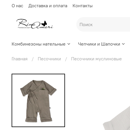
О нас
Доставка и оплата
Контакты
Комбинезоны нательные
Чепчики и Шапочки
Главная
Песочники
Песочники муслиновые