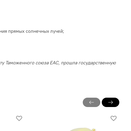
ания прямых солнечных лучей;
нту Таможенного союза EAC, прошла государственную