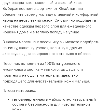
двух расцветках - молочный и светлый кофе.
Выбирая костюм с шортами от RinaAmari, вы
обеспечите своему малышу стильный и комфортный
наряд на весь летний сезон. Он отлично подойдет в
качестве одежды первого слоя для ежедневного
ношения дома и в теплую погоду на улице.
В нашем магазине к песочнику вы можете подобрать
панамку, шапочку-узелок, косынку и другие
аксессуары для завершенного стильного образа.
Песочник выполнен из 100% натурального
муслинового хлопка — мягкого, дышащего и
приятного на ощупь материала, идеально
подходящего для чувствительной кожи малыша.
Плюсы материала:
гипоаллергенность
– абсолютно натуральный
состав и безопасность для чувствительной
кожи;