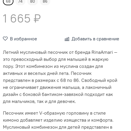
68
74
80
86
1 665 ₽
В избранное
Добавить в сравнение
Летний муслиновый песочник от бренда RinaAmari —
это превосходный выбор для малышей в жаркую
пору. Этот комбинезон из муслина создан для
активных и веселых дней лета. Песочник
представлен в размерах с 68 по 86. Свободный крой
не ограничивает движения малыша, а лаконичный
дизайн с боковой бантиком-завязкой подходит как
для мальчиков, так и для девочек.
Песочник имеет V-образную горловину в стиле
кимоно добавляет изделию изящества и комфорта.
Муслиновый комбинезон для детей представлен в