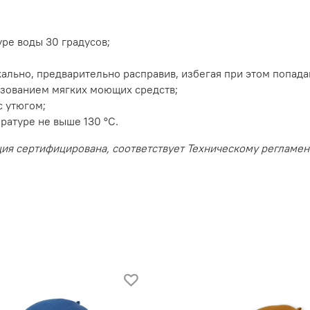
ре воды 30 градусов;
ально, предварительно расправив, избегая при этом попад
ьзованием мягких моющих средств;
с утюгом;
ратуре не выше 130 °С.
ция сертифицирована, соответствует Техническому регламе