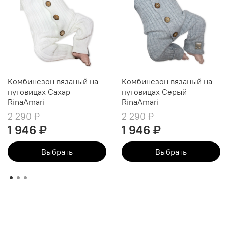
Комбинезон вязаный на
Комбинезон вязаный на
пуговицах Cахар
пуговицах Серый
RinaAmari
RinaAmari
2 290 ₽
2 290 ₽
1 946 ₽
1 946 ₽
Выбрать
Выбрать