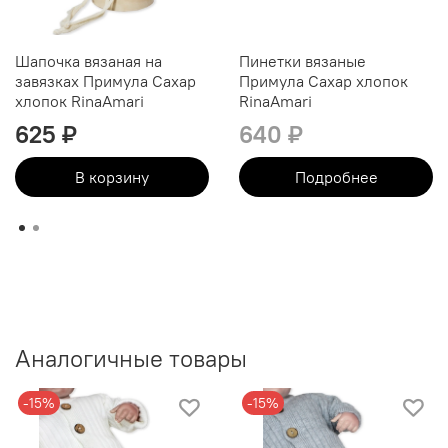
Шапочка вязаная на
Пинетки вязаные
завязках Примула Сахар
Примула Сахар хлопок
хлопок RinaAmari
RinaAmari
625 ₽
640 ₽
В корзину
Подробнее
Аналогичные товары
-15%
-15%