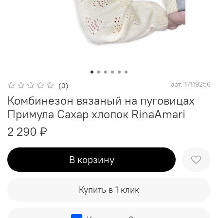
арт.
17119256
(0)
Комбинезон вязаный на пуговицах
Примула Сахар хлопок RinaAmari
2 290 ₽
В корзину
Купить в 1 клик