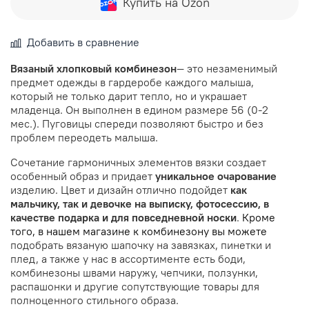
Купить на Ozon
Добавить в сравнение
Вязаный хлопковый комбинезон
— это незаменимый
предмет одежды в гардеробе каждого малыша,
который не только дарит тепло, но и украшает
младенца. Он выполнен в едином размере 56 (0-2
мес.). Пуговицы спереди позволяют быстро и без
проблем переодеть малыша.
Сочетание гармоничных элементов вязки создает
особенный образ и придает
уникальное очарование
изделию. Цвет и дизайн отлично подойдет
как
мальчику, так и девочке на выписку, фотосессию, в
качестве подарка и для повседневной носки
.
Кроме
того, в нашем магазине к комбинезону вы можете
подобрать вязаную шапочку на завязках, пинетки и
плед, а также у нас в ассортименте есть боди,
комбинезоны швами наружу, чепчики, ползунки,
распашонки и другие сопутствующие товары для
полноценного стильного образа.