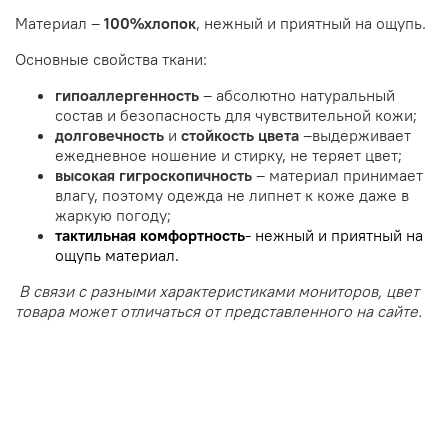
Материал –
100%хлопок
, нежный и приятный на ощупь.
Основные свойства ткани:
гипоаллергенность
– абсолютно натуральный
состав и безопасность для чувствительной кожи;
долговечность
и
стойкость цвета
–выдерживает
ежедневное ношение и стирку, не теряет цвет;
высокая
гигроскопичность
– материал принимает
влагу, поэтому одежда не липнет к коже даже в
жаркую погоду;
тактильная комфортность
- нежный и приятный на
ощупь материал.
В связи с разными характеристиками мониторов, цвет
товара может отличаться от представленного на сайте.