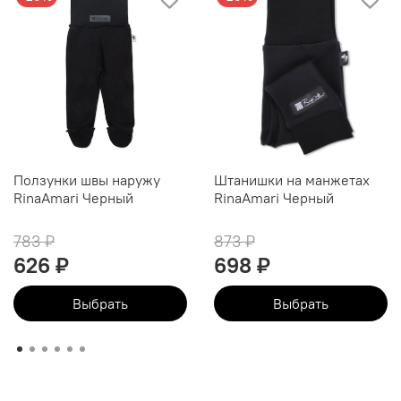
Ползунки швы наружу
Штанишки на манжетах
RinaAmari Черный
RinaAmari Черный
783 ₽
873 ₽
626 ₽
698 ₽
Выбрать
Выбрать