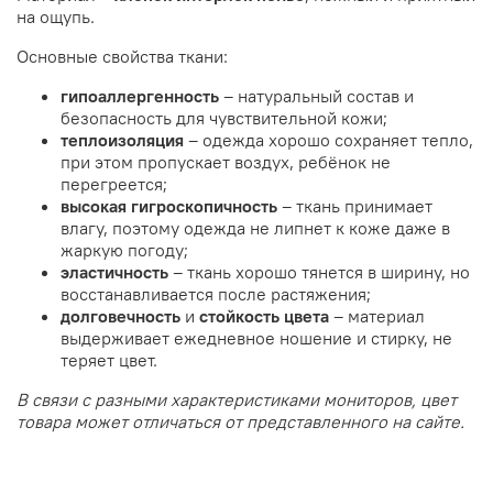
на ощупь.
Основные свойства ткани:
гипоаллергенность
– натуральный состав и
безопасность для чувствительной кожи;
теплоизоляция
– одежда хорошо сохраняет тепло,
при этом пропускает воздух, ребёнок не
перегреется;
высокая
гигроскопичность
– ткань принимает
влагу, поэтому одежда не липнет к коже даже в
жаркую погоду;
эластичность
– ткань хорошо тянется в ширину, но
восстанавливается после растяжения;
долговечность
и
стойкость цвета
– материал
выдерживает ежедневное ношение и стирку, не
теряет цвет.
В связи с разными характеристиками мониторов, цвет
товара может отличаться от представленного на сайте.