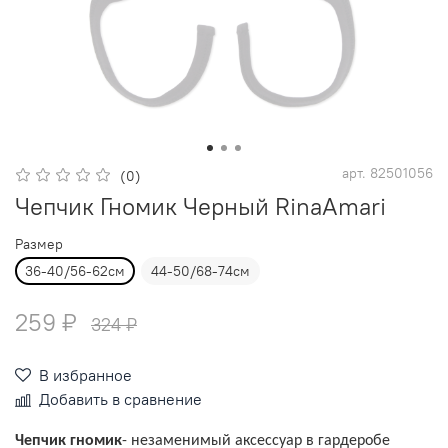
арт.
82501056
(0)
Чепчик Гномик Черный RinaAmari
Размер
36-40/56-62см
44-50/68-74см
259 ₽
324 ₽
В избранное
Добавить в сравнение
Чепчик гномик
- незаменимый аксессуар в гардеробе