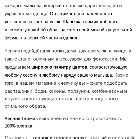
каждого малыша, который не только дарит тепло, но и
украшает младенца.
Он снимается и надевается с
легкостью за счет завязок. Шапочка гномик добавит
изюминку в любой образ за счет своей милой треугольной
формы на верхней части изделия.
Чепчик подойдёт для носки дома, для прогулок на улице, а
также станет отличным аксессуаром для фотосессии
. Мы
предлагаем
широкую палитру цветов
, соответствующую
любому сезону и любому наряду вашего малыша.
Кроме
подобрать
того, в нашем магазине к чепчику вы можете
распашонки, боди, коконы, ползунки, комбинезоны и
другие сопутствующие товары для полноценного
стильного образа.
выполнен из нежного трикотажного
Чепчик Гномик
100% хлопка.
Материал –
хлопок интерлок пенье
, нежный и приятный