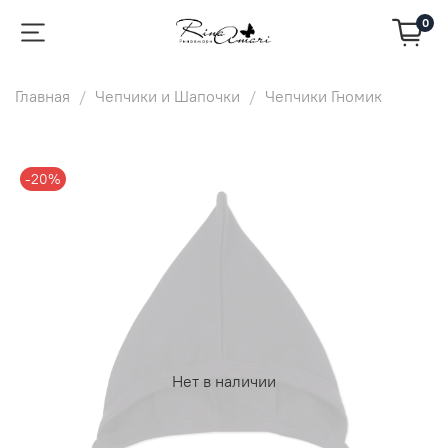
0
Главная
Чепчики и Шапочки
Чепчики Гномик
-20%
Нет в наличии