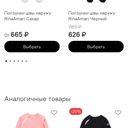
Ползунки швы наружу
Ползунки швы наружу
RinaAmari Сахар
RinaAmari Черный
783 ₽
665 ₽
626 ₽
От
Выбрать
Выбрать
Аналогичные товары
-20%