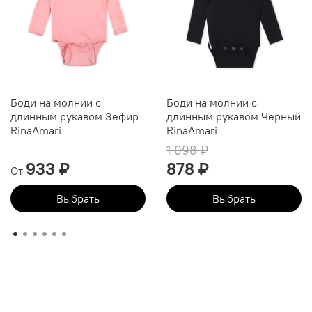
Боди на молнии с
Боди на молнии с
длинным рукавом Зефир
длинным рукавом Черный
RinaAmari
RinaAmari
1 098 ₽
933 ₽
878 ₽
От
Выбрать
Выбрать