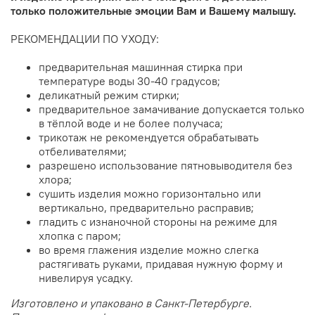
только положительные эмоции Вам и Вашему малышу.
РЕКОМЕНДАЦИИ ПО УХОДУ:
предварительная машинная стирка при
температуре воды 30-40 градусов;
деликатный режим стирки;
предварительное замачивание допускается только
в тёплой воде и не более получаса;
трикотаж не рекомендуется обрабатывать
отбеливателями;
разрешено использование пятновыводителя без
хлора;
сушить изделия можно горизонтально или
вертикально, предварительно расправив;
гладить с изнаночной стороны на режиме для
хлопка с паром;
во время глажения изделие можно слегка
растягивать руками, придавая нужную форму и
нивелируя усадку.
Изготовлено и упаковано в Санкт-Петербурге.