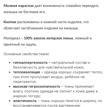
Молния нараспах
дает возможность спокойно переодеть
малыша не беспокоя его.
Кнопки
расположены в нижней части изделия, что
облегчает застёгивание изделия на малыше.
Материал –
100% хлопок интерлок пенье
, нежный и
приятный на ощупь.
Основные свойства ткани:
гипоаллергенность
– натуральный состав и
безопасность для чувствительной кожи;
теплоизоляция
– одежда хорошо сохраняет тепло,
при этом пропускает воздух, ребёнок не
перегреется;
высокая
гигроскопичность
– ткань принимает
влагу, поэтому одежда не липнет к коже даже в
жаркую погоду;
эластичность
– ткань хорошо тянется в ширину, но
восстанавливается после растяжения;