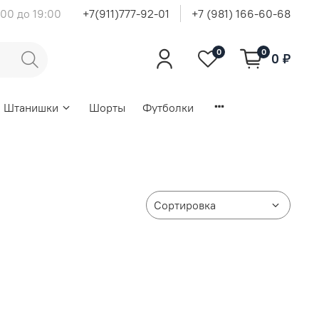
00 до 19:00
+7(911)777-92-01
+7 (981) 166-60-68
0
0
0 ₽
Штанишки
Шорты
Футболки