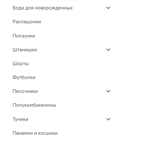
Боди для новорожденных
Распашонки
Ползунки
Штанишки
Шорты
Футболки
Песочники
Полукомбинезоны
Туники
Панамки и косынки