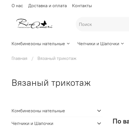
О нас
Доставка и оплата
Контакты
Комбинезоны нательные
Чепчики и Шапочки
Главная
Вязаный трикотаж
Вязаный трикотаж
Комбинезоны нательные
По в
Чепчики и Шапочки